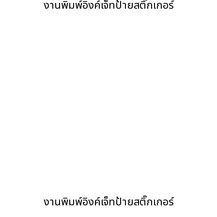
งานพิมพ์อิงค์เจ็ทป้ายสติ๊กเกอร์
งานพิมพ์อิงค์เจ็ทป้ายสติ๊กเกอร์