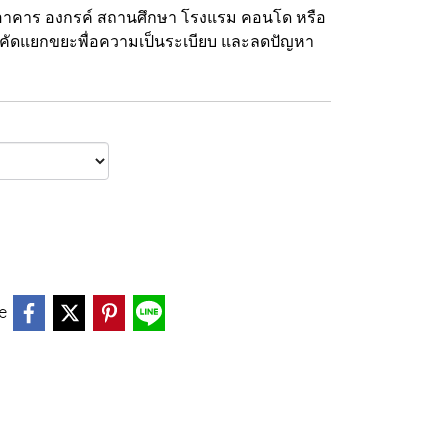
าคาร องกรค์ สถานศึกษา โรงแรม คอนโด หรือ
ารคัดแยกขยะพื่อความเป็นระเบียบ และลดปัญหา
e