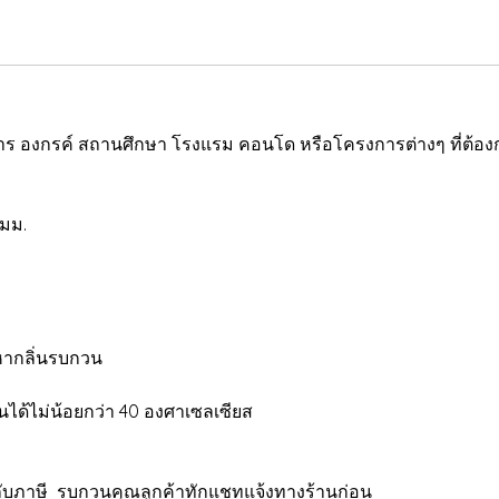
 องกรค์ สถานศึกษา โรงแรม คอนโด หรือโครงการต่างๆ ที่ต้องก
 มม.
ญหากลิ่นรบกวน
ด้ไม่น้อยกว่า 40 องศาเซลเซียส
ับภาษี รบกวนคุณลูกค้าทักแชทแจ้งทางร้านก่อน