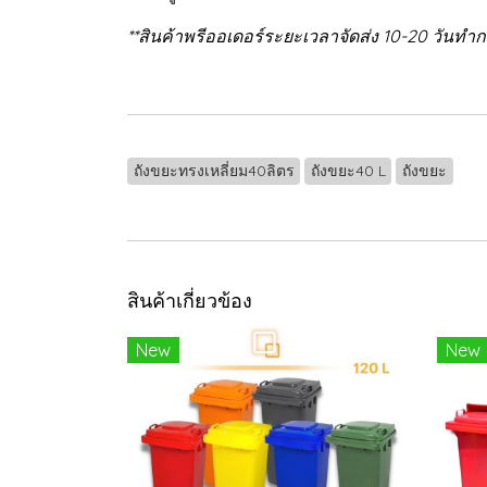
**สินค้าพรีออเดอร์ระยะเวลาจัดส่ง 10-20 วันทำ
ถังขยะทรงเหลี่ยม40ลิตร
ถังขยะ40 L
ถังขยะ
สินค้าเกี่ยวข้อง
New
New