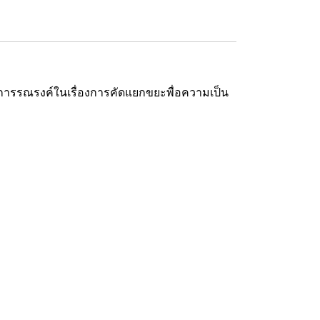
ารรณรงค์ในเรื่องการคัดแยกขยะพื่อความเป็น