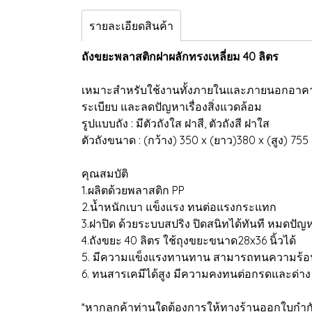
รายละเอียดสินค้า
ถังขยะพลาสติกฝาผลักทรงเหลี่ยม 40 ลิตร
เหมาะสำหรับใช้งานทั้งภายในและภายนอกอาคาร
ระเบียบ และลดปัญหาเรื่องสิ่งแวดล้อม
รูปแบบถัง : มีตัวถังใส ฝาสี, ตัวถังสี ฝาใส
ตัวถังขนาด : (กว้าง) 350 x (ยาว)380 x (สูง) 755
คุณสมบัติ
1.ผลิตด้วยพลาสติก PP
2.น้ำหนักเบา แข็งแรง ทนต่อแรงกระแทก
3.ฝาปิด ด้วยระบบสปริง ปิดสนิทได้ทันที หมดปั
4.ถังขยะ 40 ลิตร ใช้ถุงขยะขนาด28x36 นิ้วได้
5. มีความแข็งแรงทานทาน สามารถทนความร้อนไ
6. ทนสารเคมีได้สูง มีความคงทนต่อกรดและด่าง
*หากลูกค้าท่านใดต้องการให้ทางร้านออกใบกำก